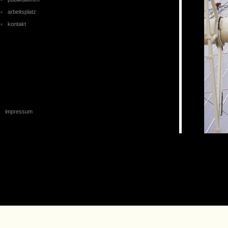
arbeitsplatz
kontakt
impressum