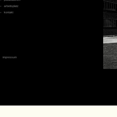
arbeitsplatz
kontakt
impressum