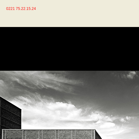
0221 75.22.15.24